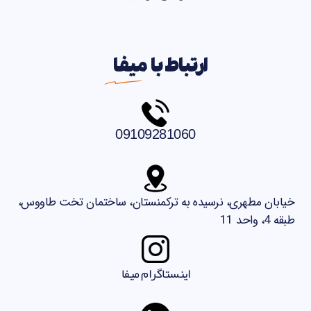
ارتباط با
میفا
09109281060
خیابان مطهری، نرسیده به ترکمنستان، ساختمان تخت طاووس،
طبقه 4، واحد 11
اینستاگرام میفا