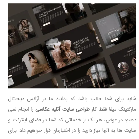
شاید برای شما جالب باشد که بدانید ما در آژانس دیجیتال
مارکتینگ میفا فقط کار
طراحی سایت آتلیه عکاسی
را انجام نمی
دهیم؛ در عوض، هر یک از خدماتی که شما در فضای اینترنت و
سایت ها به آنها نیاز دارید را در اختیارتان قرار خواهیم داد. برای