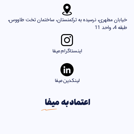
خیابان مطهری، نرسیده به ترکمنستان، ساختمان تخت طاووس،
طبقه 4، واحد 11
اینستاگرام میفا
لینکدین میفا
اعتماد به
میفا