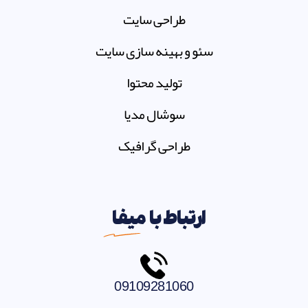
طراحی سایت
سئو و بهینه سازی سایت
تولید محتوا
سوشال مدیا
طراحی گرافیک
ارتباط با
میفا
09109281060