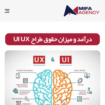
gle
ion
درآمد و میزان حقوق طراح UI UX