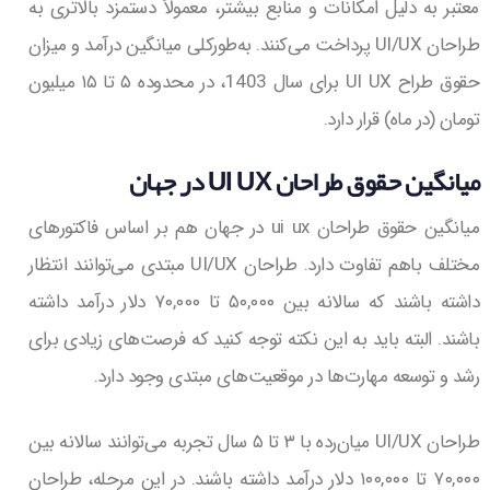
معتبر به دلیل امکانات و منابع بیشتر، معمولاً دستمزد بالاتری به
طراحان UI/UX پرداخت می‌کنند. به‌طورکلی میانگین درآمد و میزان
حقوق طراح UI UX برای سال 1403، در محدوده ۵ تا ۱۵ میلیون
تومان (در ماه) قرار دارد.
میانگین حقوق طراحان UI UX در جهان
میانگین حقوق طراحان ui ux در جهان هم بر اساس فاکتورهای
مختلف باهم تفاوت دارد. طراحان UI/UX مبتدی می‌توانند انتظار
داشته باشند که سالانه بین ۵۰,۰۰۰ تا ۷۰,۰۰۰ دلار درآمد داشته
باشند. البته باید به این نکته توجه کنید که فرصت‌های زیادی برای
رشد و توسعه مهارت‌ها در موقعیت‌های مبتدی وجود دارد.
طراحان UI/UX میان‌رده با ۳ تا ۵ سال تجربه می‌توانند سالانه بین
۷۰,۰۰۰ تا ۱۰۰,۰۰۰ دلار درآمد داشته باشند. در این مرحله، طراحان