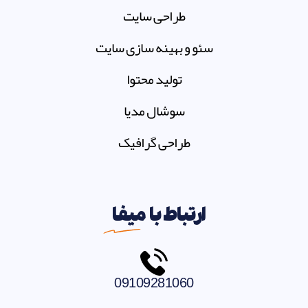
طراحی سایت
سئو و بهینه سازی سایت
تولید محتوا
سوشال مدیا
طراحی گرافیک
ارتباط با
میفا
09109281060