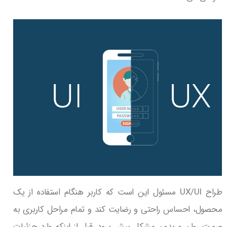
طراح UX/UI مسئول این است که کاربر هنگام استفاده از یک
محصول، احساس راحتی و رضایت کند و تمام مراحل کاربری به
صورت روان و بدون مشکل پیش برود. قبل از اینکه وارد جزئیات