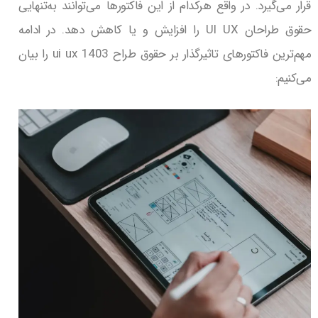
قرار می‌گیرد. در واقع هرکدام از این فاکتورها می‌توانند به‌تنهایی
حقوق طراحان UI UX را افزایش و یا کاهش دهد. در ادامه
مهم‌ترین فاکتورهای تاثیرگذار بر حقوق طراح ui ux 1403 را بیان
می‌کنیم: