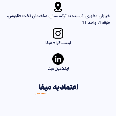
خیابان مطهری، نرسیده به ترکمنستان، ساختمان تخت طاووس،
طبقه 4، واحد 11
اینستاگرام میفا
لینکدین میفا
اعتماد به
میفا