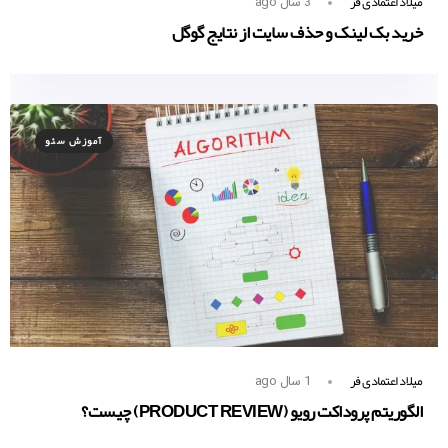
میلاد اعتمادی فر
3 سال ago
خرید بک لینک و حذف سایت از نتایج گوگل
آموزش سئو
میلاد اعتمادی فر
1 سال ago
الگوریتم پروداکت رویو (PRODUCT REVIEW) چیست؟