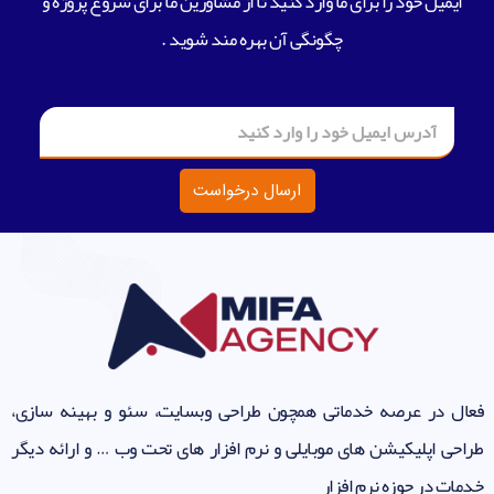
ایمیل خود را برای ما وارد کنید تا از مشاورین ما برای شروع پروژه و
چگونگی آن بهره مند شوید .
ارسال درخواست
فعال در عرصه خدماتی همچون طراحی وبسایت، سئو و بهینه سازی،
طراحی اپلیکیشن های موبایلی و نرم افزار های تحت وب … و ارائه دیگر
خدمات در حوزه نرم افزار