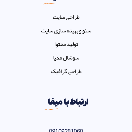
طراحی سایت
سئو و بهینه سازی سایت
تولید محتوا
سوشال مدیا
طراحی گرافیک
ارتباط با
میفا
09109281060