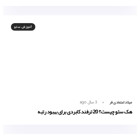
آموزش سئو
میلاد اعتمادی فر
3 سال ago
هک سئو چیست؟ 20 ترفند کابردی برای بهبود رتبه