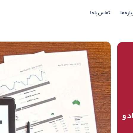
اره ما
تماس با ما
د و