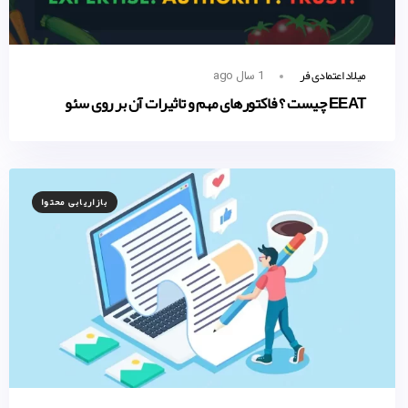
میلاد اعتمادی فر
1 سال ago
EEAT چیست ؟ فاکتورهای مهم و تاثیرات آن بر روی سئو
بازاریابی محتوا