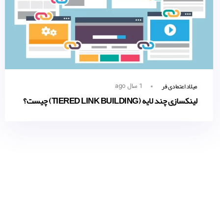
میلاد اعتمادی فر
1 سال ago
لینکسازی چند لایه (TIERED LINK BUILDING) چیست؟