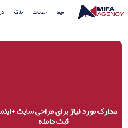
میفا
خدمات
بلاگ
درب
مدارک مورد نیاز برای طراحی سایت +اینما
ثبت دامنه