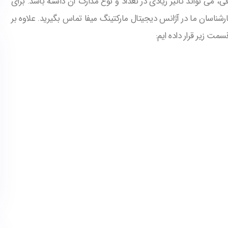
 می تواند تاثیر زیادی در تعداد و نوع مدارک آن داشته باشد. برای
رشناسان ما در آژانس دیجیتال مارکتینگ میفا تماس بگیرید. علاوه بر
سمت زیر قرار داده ایم: