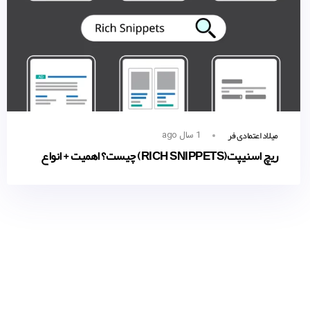
میلاد اعتمادی فر
1 سال ago
ریچ اسنیپت‌(RICH SNIPPETS) چیست؟ اهمیت + انواع