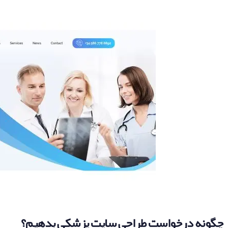
چگونه درخواست طراحی سایت پزشکی بدهیم؟