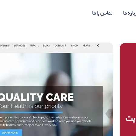
اره ما
تماس با ما
ایت