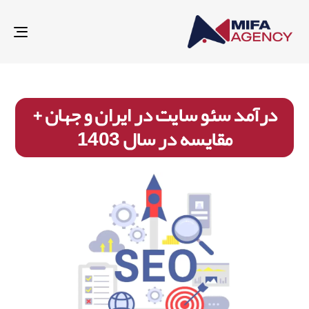
gle
ion
‌درآمد سئو سایت در ایران و جهان +
مقایسه در سال 1403