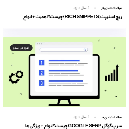
میلاد اعتمادی فر
1 سال ago
ریچ اسنیپت‌(RICH SNIPPETS) چیست؟ اهمیت + انواع
آموزش سئو
میلاد اعتمادی فر
1 سال ago
سرپ گوگل GOOGLE SERP چیست؟ انواع + ویژگی ها