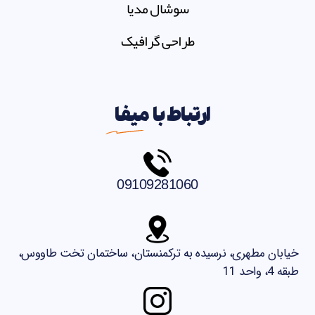
سوشال مدیا
طراحی گرافیک
ارتباط با
میفا
09109281060
خیابان مطهری، نرسیده به ترکمنستان، ساختمان تخت طاووس،
طبقه 4، واحد 11