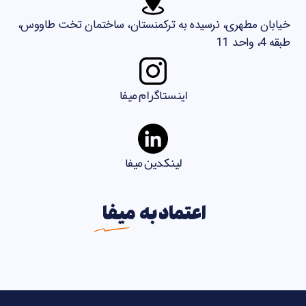
خیابان مطهری، نرسیده به ترکمنستان، ساختمان تخت طاووس،
طبقه 4، واحد 11
اینستاگرام میفا
لینکدین میفا
اعتماد به
میفا