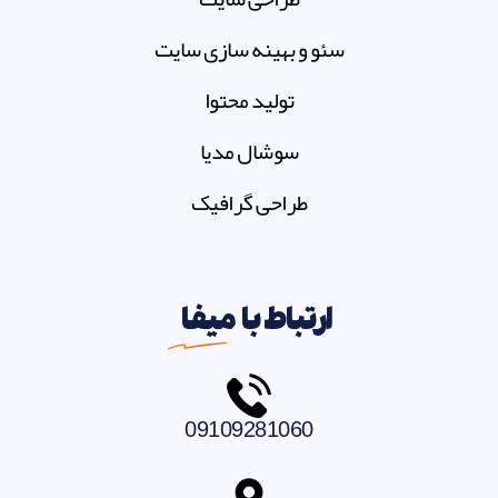
سئو و بهینه سازی سایت
تولید محتوا
سوشال مدیا
طراحی گرافیک
ارتباط با
میفا
09109281060