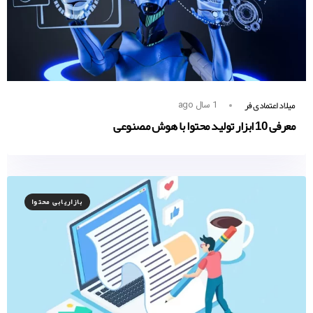
میلاد اعتمادی فر
1 سال ago
معرفی 10 ابزار تولید محتوا با هوش مصنوعی
بازاریابی محتوا