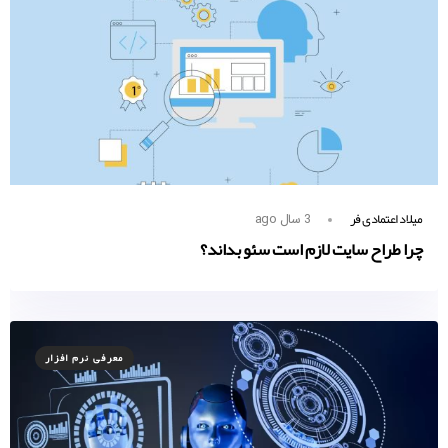
میلاد اعتمادی فر
3 سال ago
چرا طراح سایت لازم است سئو بداند؟
معرفی نرم افزار