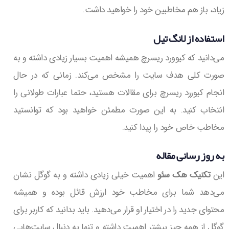
زیاد، باز هم مخاطبین خود را خواهید داشت.
استفاده از لانگ تیل
می‌دانید که کیوورد ریسرچ همیشه اهمیت بسیار زیادی داشته و به
صورت کلی هدف سایت را مشخص می‌کند. زمانی که در حال
انجام کیوررد ریسرچ برای مقالات هستید، حتما عبارات طولانی را
انتخاب کنید. به این صورت مطمئن خواهید بود که توانستید
مخاطب خاص خود را پیدا کنید.
به روز رسانی مقاله
این
تکنیک هک سئو
اهمیت خیلی زیادی داشته و به گوگل نشان
می‌دهد شما برای مخاطب خود ارزش قائل بوده و همیشه
محتوای جدید را در اختیار او قرار می‌دهید. باید بدانید که کاربر برای
گوگل از همه چیز بیشتر اهمیت داشته و تنها به دنبال سایت‌هایی